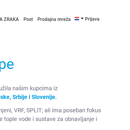
Prijava
A ZRAKA
Post
Prodajna mreža
ope
služila našim kupcima iz
e, Srbije i Slovenije.
jeni, VRF, SPLIT; ali ima poseban fokus
e tople vode i sustave za obnavljanje i